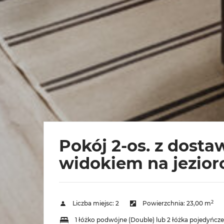
Pokój 2-os. z dosta
widokiem na jezior
2
Liczba miejsc:
2
Powierzchnia:
23,00 m
1 łóżko podwójne (Double) lub 2 łóżka pojedyńcze 