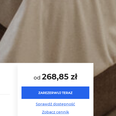
268,85 zł
od
ZAREZERWUJ TERAZ
Sprawdź dostępność
Zobacz cennik